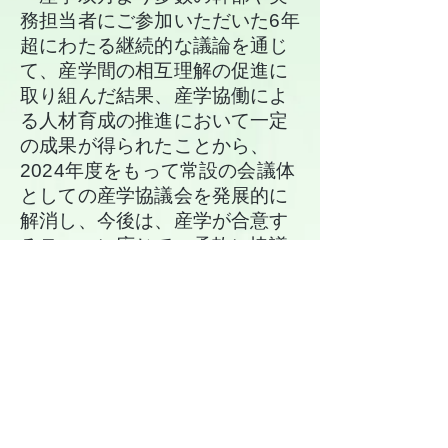
務担当者にご参加いただいた6年
超にわたる継続的な議論を通じ
て、産学間の相互理解の促進に
取り組んだ結果、産学協働によ
る人材育成の推進において一定
の成果が得られたことから、
2024年度をもって常設の会議体
としての産学協議会を発展的に
解消し、今後は、産学が合意す
るテーマに応じて、柔軟に協議
する会合を開催することといた
しました。
​ これまでの活動の詳細につき
ましては、
経団連ホームページ
をご覧ください。