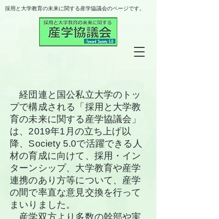
​採用と大学教育の未来に関する産学協議会のページです。
経団連と国公私立大学のトッ
プで構成される「採用と大学教
育の未来に関する産学協議会」
は、2019年1
月の立ち上げ以
降、Society 5.0で活躍できる人
材の育成に向けて、採用・イン
ターンシップ、大学教育や産学
連携のあり方等について、産学
の間で率直な意見交換を行って
まいりました。
産学双方より多数の幹部や実